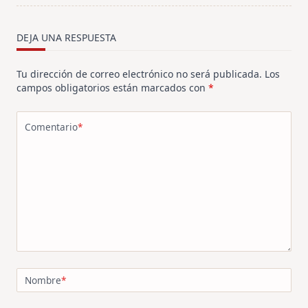
reader-
text">Página</span>
DEJA UNA RESPUESTA
Tu dirección de correo electrónico no será publicada.
Los
campos obligatorios están marcados con
*
Comentario
*
Nombre
*