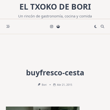
Saltar
EL TXOKO DE BORI
al
contenido
Un rincón de gastronomía, cocina y comida
buyfresco-cesta
Bori
Abr 21, 2015