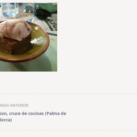
RADA ANTERIOR:
xon, cruce de cocinas (Palma de
lorca)