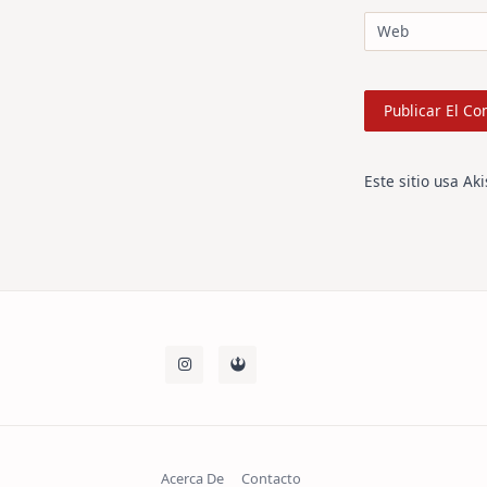
Web
Este sitio usa Ak
Acerca De
Contacto