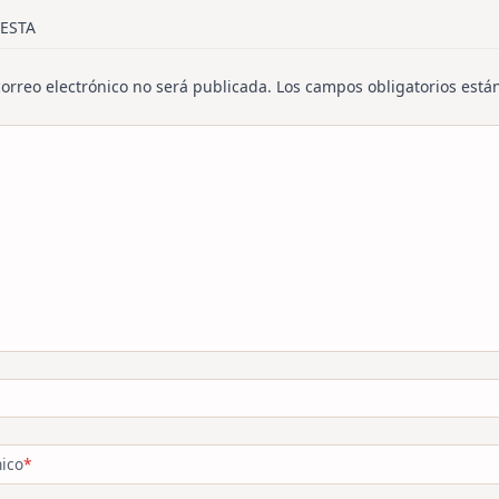
/span>
ESTA
correo electrónico no será publicada.
Los campos obligatorios est
nico
*