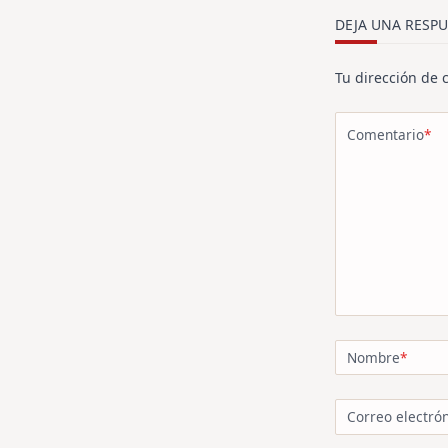
text">Página<
DEJA UNA RESPU
Tu dirección de 
Comentario
*
Nombre
*
Correo electró