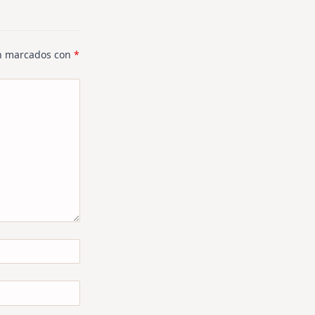
án marcados con
*