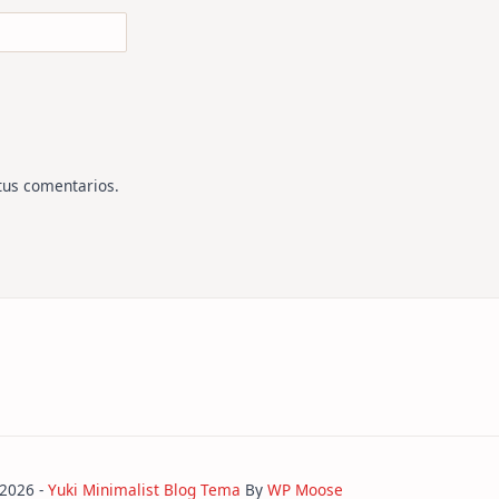
tus comentarios
.
 2026 -
Yuki Minimalist Blog Tema
By
WP Moose