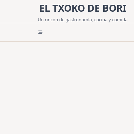
Saltar
EL TXOKO DE BORI
al
contenido
Un rincón de gastronomía, cocina y comida