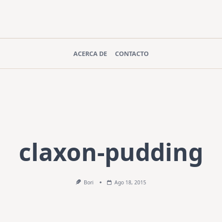
ACERCA DE
CONTACTO
claxon-pudding
Bori
Ago 18, 2015