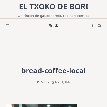
Saltar
EL TXOKO DE BORI
al
contenido
Un rincón de gastronomía, cocina y comida
bread-coffee-local
Bori
Mar 19, 2014