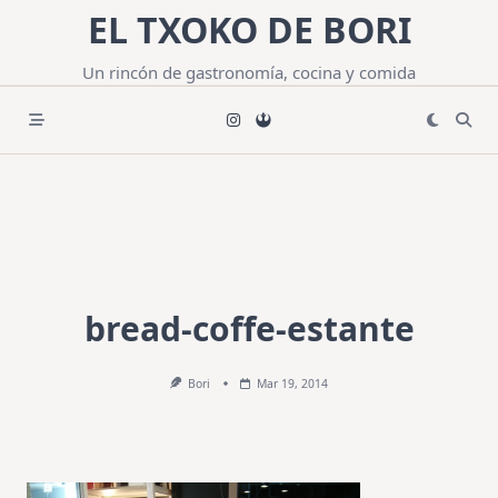
Saltar
EL TXOKO DE BORI
al
contenido
Un rincón de gastronomía, cocina y comida
bread-coffe-estante
Bori
Mar 19, 2014