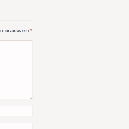
án marcados con
*