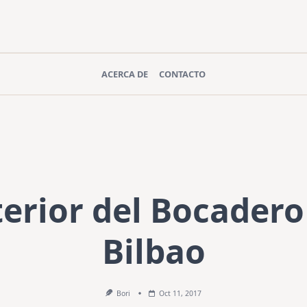
ACERCA DE
CONTACTO
terior del Bocadero
Bilbao
Bori
Oct 11, 2017