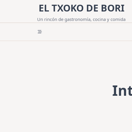
Saltar
EL TXOKO DE BORI
al
contenido
Un rincón de gastronomía, cocina y comida
In