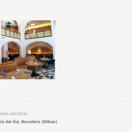
RADA ANTERIOR:
ú del día: Bocadero (Bilbao)