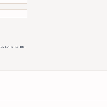
tus comentarios
.