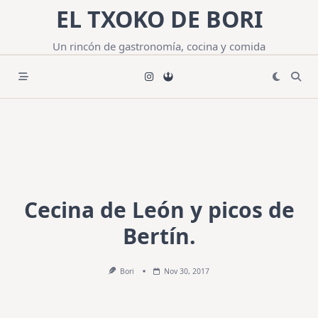
Saltar
EL TXOKO DE BORI
al
contenido
Un rincón de gastronomía, cocina y comida
Cecina de León y picos de
Bertín.
Bori
Nov 30, 2017