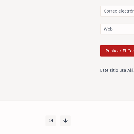
Correo electró
Web
Este sitio usa Ak