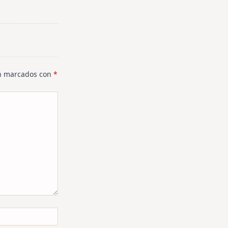
án marcados con
*