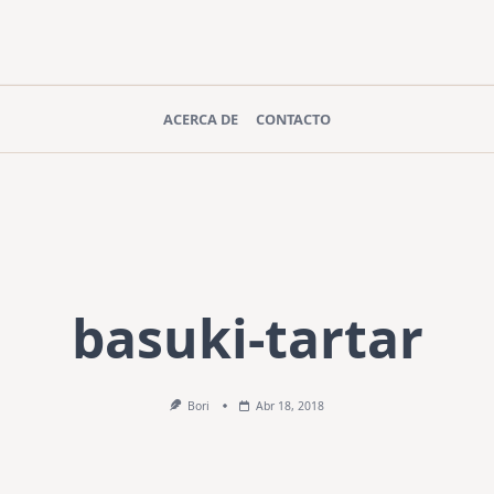
ACERCA DE
CONTACTO
basuki-tartar
Bori
Abr 18, 2018