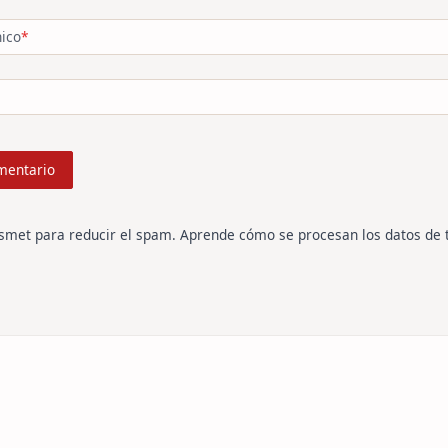
nico
*
ismet para reducir el spam.
Aprende cómo se procesan los datos de 