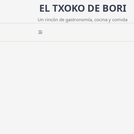
Saltar
EL TXOKO DE BORI
al
contenido
Un rincón de gastronomía, cocina y comida