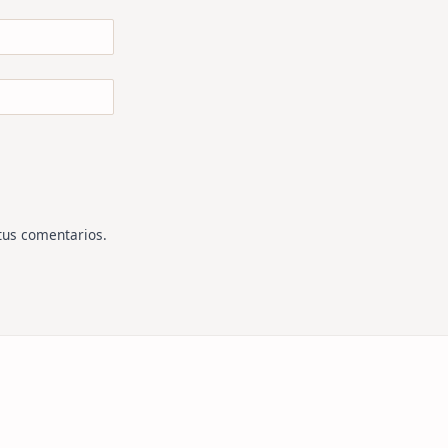
tus comentarios
.