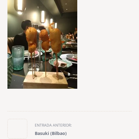
<span
ENTRADA ANTERIOR:
class="nav-
Basuki (Bilbao)
subtitle