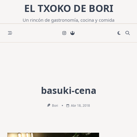
Saltar
EL TXOKO DE BORI
al
contenido
Un rincón de gastronomía, cocina y comida
basuki-cena
Bori
Abr 18, 2018