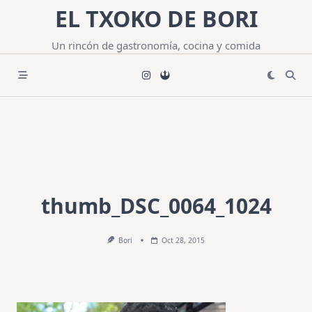
Saltar
EL TXOKO DE BORI
al
contenido
Un rincón de gastronomía, cocina y comida
thumb_DSC_0064_1024
Bori
Oct 28, 2015